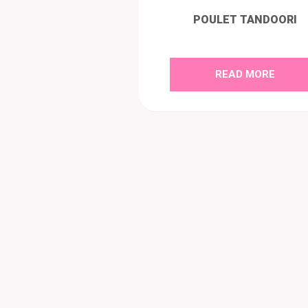
POULET TANDOORI
READ MORE