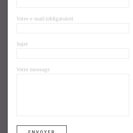
Votre e-mail (obligatoire)
Sujet
Votre message