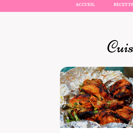
ACCUEIL
RECETT
Cuis