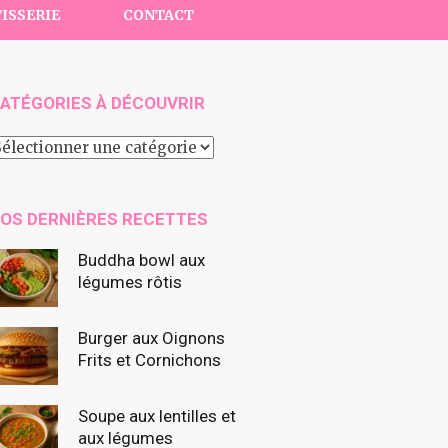
ISSERIE
CONTACT
ATÉGORIES À DÉCOUVRIR
atégories
écouvrir
OS DERNIÈRES RECETTES
Buddha bowl aux
légumes rôtis
Burger aux Oignons
Frits et Cornichons
Soupe aux lentilles et
aux légumes