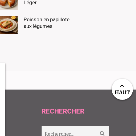
Léger
Poisson en papillote
aux légumes
HAUT
RECHERCHER
Rechercher :