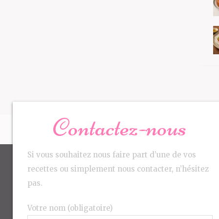
Contactez-nous
Si vous souhaitez nous faire part d’une de vos
recettes ou simplement nous contacter, n’hésitez
pas.
Votre nom (obligatoire)