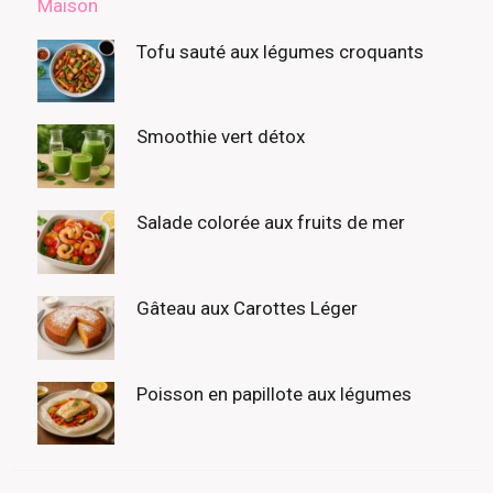
Tofu sauté aux légumes croquants
Smoothie vert détox
Salade colorée aux fruits de mer
Gâteau aux Carottes Léger
Poisson en papillote aux légumes