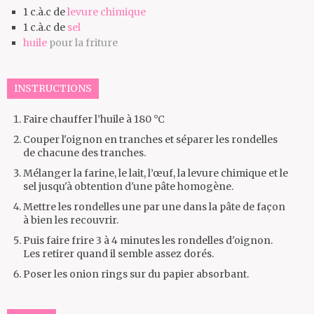
1
c.à.c de
levure chimique
1
c.à.c de
sel
huile
pour la friture
INSTRUCTIONS
Faire chauffer l’huile à 180 °C
Couper l'oignon en tranches et séparer les rondelles
de chacune des tranches.
Mélanger la farine, le lait, l’œuf, la levure chimique et le
sel jusqu'à obtention d'une pâte homogène.
Mettre les rondelles une par une dans la pâte de façon
à bien les recouvrir.
Puis faire frire 3 à 4 minutes les rondelles d'oignon.
Les retirer quand il semble assez dorés.
Poser les onion rings sur du papier absorbant.