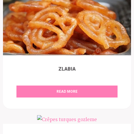
ZLABIA
READ MORE