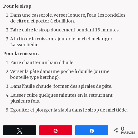
Pour le sirop :
Dans une casserole, verser le sucre, l'eau, les rondelles
de citron et porter à ébullition.
Faire cuire le sirop doucement pendant 15 minutes.
A la fin de la cuisson, ajouter le miel et mélanger.
Laisser tiédir.
Pour la cuisson :
Faire chauffer un bain d'huile.
Verser la pâte dans une poche à douille (ou une
bouteille type ketchup).
Dans l'huile chaude, former des spirales de pâte.
Laisser cuire quelques minutes en la retournant
plusieurs fois.
Égoutter et plonger la zlabia dans le sirop de miel tiède.
0
Tweetez
Épingle
Partagez
PARTAGES