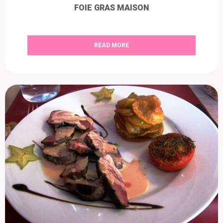
FOIE GRAS MAISON
READ MORE