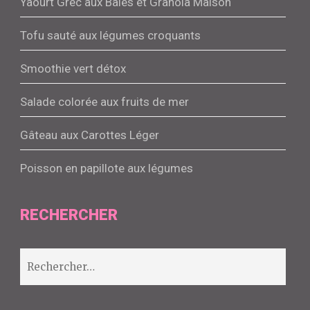
Yaourt Grec aux Baies et Granola Maison
Tofu sauté aux légumes croquants
Smoothie vert détox
Salade colorée aux fruits de mer
Gâteau aux Carottes Léger
Poisson en papillote aux légumes
RECHERCHER
Rechercher :